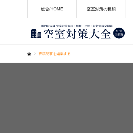
総合/HOME
空室対策の種類
投稿記事を編集する
ホーム