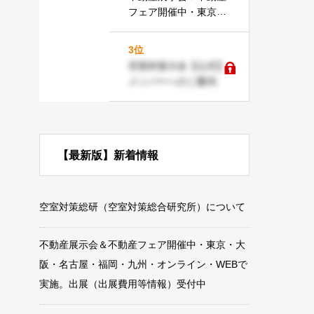
フェア開催中・東京・
大阪・名古屋・福岡・
九州・オンライン・W
3位
EBで実施。出展（出展
空室対策大全【公式】
費用等情報）受付中
メンバーへのご案内
【最新版】新着情報
空室対策総研（空室対策総合研究所）について
不動産展示会＆不動産フェア開催中・東京・大
阪・名古屋・福岡・九州・オンライン・WEBで
実施。出展（出展費用等情報）受付中