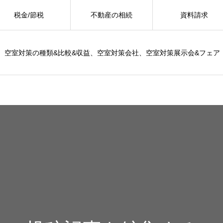
税金/節税
不動産の相続
資料請求
空室対策の種類&比較&収益、空室対策会社、空室対策展示会&フェア