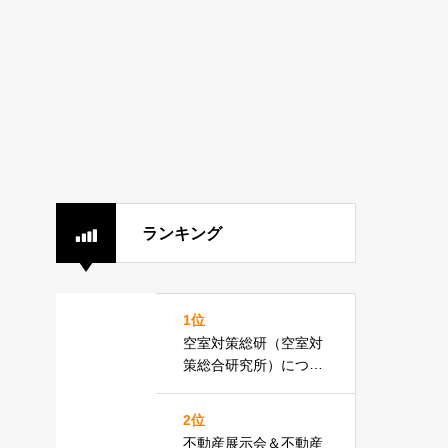
ランキング
1位
空室対策総研（空室対
策総合研究所）につい
て
2位
不動産展示会＆不動産