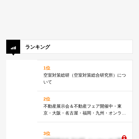
ランキング
1位
空室対策総研（空室対策総合研究所）につ
いて
2位
不動産展示会＆不動産フェア開催中・東
京・大阪・名古屋・福岡・九州・オンライ
ン・WEBで実施。出展（出展費用等情
報）受付中
3位