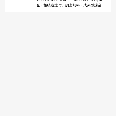
金・相続税還付」調査無料・成果型課金で
安心