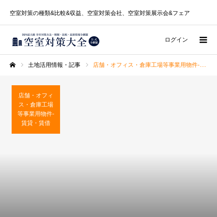
空室対策の種類&比較&収益、空室対策会社、空室対策展示会&フェア
ログイン
土地活用情報・記事
店舗・オフィス・倉庫工場等事業用物件-賃貸・賃借
ホーム
店舗・オフィ
ス・倉庫工場
等事業用物件-
賃貸・賃借