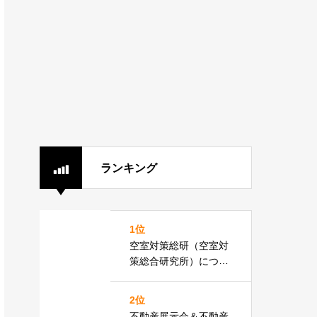
ランキング
1位
空室対策総研（空室対
策総合研究所）につい
て
2位
不動産展示会＆不動産