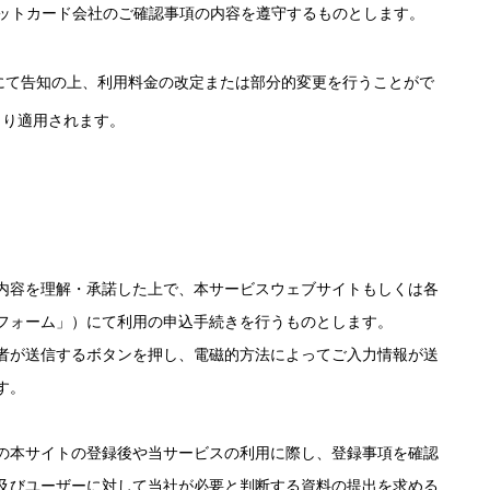
ットカード会社のご確認事項の内容を遵守するものとします。
にて告知の上、利用料金の改定または部分的変更を行うことがで
より適用されます。
内容を理解・承諾した上で、本サービスウェブサイトもしくは各
フォーム」）にて利用の申込手続きを行うものとします。
者が送信するボタンを押し、電磁的方法によってご入力情報が送
す。
の本サイトの登録後や当サービスの利用に際し、登録事項を確認
及びユーザーに対して当社が必要と判断する資料の提出を求める