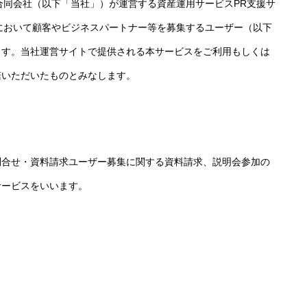
t Group合同会社（以下「当社」）が運営する資産運用サービスPR支援サ
において顧客やビジネスパートナー等を募集するユーザー（以下
ます。当社運営サイトで提供される本サービスをご利用もしくは
諾いただいたものとみなします。
問合せ・資料請求ユーザー募集に関する資料請求、説明会参加の
サービスをいいます。