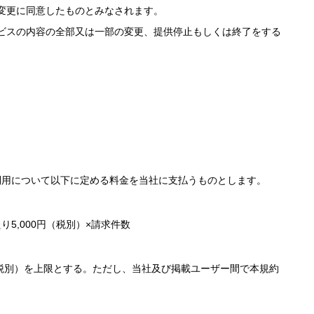
変更に同意したものとみなされます。
ビスの内容の全部又は一部の変更、提供停止もしくは終了をする
利用について以下に定める料金を当社に支払うものとします。
000円（税別）×請求件数
円（税別）を上限とする。ただし、当社及び掲載ユーザー間で本規約