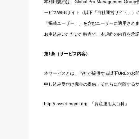
本利用規約は、Global Pro Managemen
ービスWEBサイト（以下「当社運営サイト」）
「掲載ユーザー」）を含むユーザーに適用され
お申込みいただいた時点で、本規約の内容を承
第1条（サービス内容）
本サービスとは、当社が提供する以下URLのお
申し込み受付け機会の提供、それらに付随する
http:// asset-mgmt.org 「資産運用大百科」