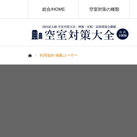
総合/HOME
空室対策の種類
利用規約-掲載ユーザー
ホーム