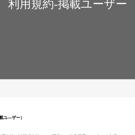
利用規約-掲載ユーザー
掲載ユ―ザー）