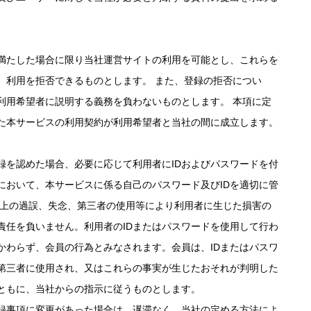
満たした場合に限り当社運営サイトの利用を可能とし、これらを
、利用を拒否できるものとします。 また、登録の拒否につい
利用希望者に説明する義務を負わないものとします。 本項に定
た本サービスの利用契約が利用希望者と当社の間に成立します。
録を認めた場合、必要に応じて利用者にIDおよびパスワードを付
において、本サービスに係る自己のパスワード及びIDを適切に管
用上の過誤、失念、第三者の使用等により利用者に生じた損害の
責任を負いません。利用者のIDまたはパスワードを使用して行わ
かわらず、会員の行為とみなされます。会員は、IDまたはパスワ
第三者に使用され、又はこれらの事実が生じたおそれが判明した
ともに、当社からの指示に従うものとします。
録事項に変更があった場合は、遅滞なく、当社の定める方法によ