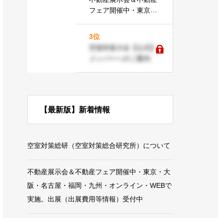
フェア開催中・東京・
大阪・名古屋・福岡・
九州・オンライン・W
3位
EBで実施。出展（出展
空室対策大全【公式】
費用等情報）受付中
メンバーへのご案内
【最新版】新着情報
空室対策総研（空室対策総合研究所）について
不動産展示会＆不動産フェア開催中・東京・大
阪・名古屋・福岡・九州・オンライン・WEBで
実施。出展（出展費用等情報）受付中