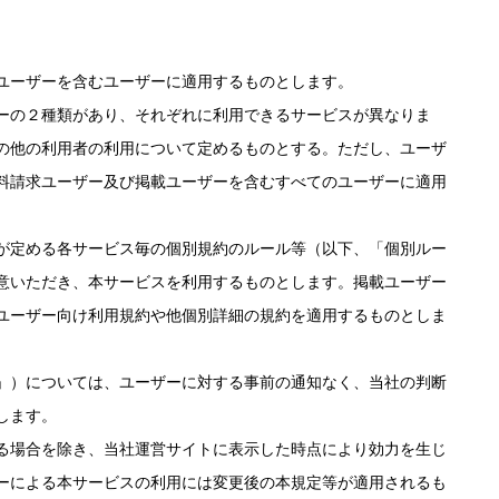
ユーザーを含むユーザーに適用するものとします。
ーの２種類があり、それぞれに利用できるサービスが異なりま
の他の利用者の利用について定めるものとする。ただし、ユーザ
料請求ユーザー及び掲載ユーザーを含むすべてのユーザーに適用
が定める各サービス毎の個別規約のルール等（以下、「個別ルー
意いただき、本サービスを利用するものとします。掲載ユーザー
ユーザー向け利用規約や他個別詳細の規約を適用するものとしま
」）については、ユーザーに対する事前の通知なく、当社の判断
します。
る場合を除き、当社運営サイトに表示した時点により効力を生じ
ーによる本サービスの利用には変更後の本規定等が適用されるも