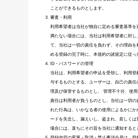
ことができるものとします。
審査・利用
利用希望者は当社が独自に定める審査基準を
満たない場合には、当社は利用希望者に対し
て、当社は一切の責任を負わず、その理由を
める登録の完了時に、本規約の諸規定に従っ
ID・パスワードの管理
当社は、利用希望者の申込を受領し、利用登
与するものとする。ユーザーは、自己の責任
理及び保管するものとし、 管理不十分、使
責任は利用者が負うものとし、当社は一切の
れた行為は、いかなる者の使用によるかにか
ードを失念し、漏えいし、盗まれ、若しくは
場合には、直ちにその旨を当社に通知すると
登録内容の変更・取消・禁止事項会員は、登